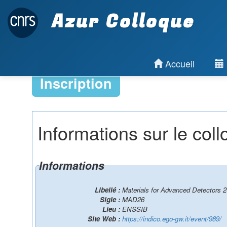
Azur Colloque
Accueil
Inscription
Informations sur le col
Informations
Libellé :
Materials for Advanced Detectors 
Sigle :
MAD26
Lieu :
ENSSIB
Site Web :
https://indico.ego-gw.it/event/989/