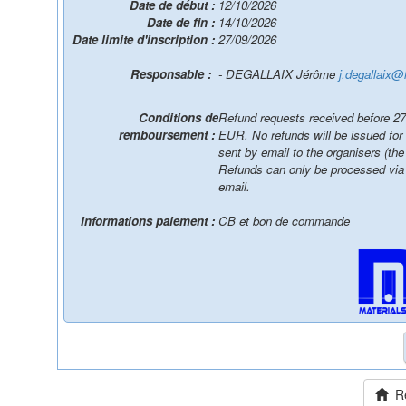
Date de début :
12/10/2026
Date de fin :
14/10/2026
Date limite d'inscription :
27/09/2026
Responsable :
- DEGALLAIX Jérôme
j.degallaix@
Conditions de
Refund requests received before 27 
remboursement :
EUR. No refunds will be issued for cancellati
sent by email to the organisers (the
Refunds can only be processed via b
email.
Informations paiement :
CB et bon de commande
Ret