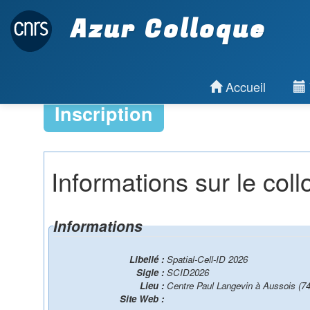
Azur Colloque
Accueil
Inscription
Informations sur le col
Informations
Libellé :
Spatial-Cell-ID 2026
Sigle :
SCID2026
Lieu :
Centre Paul Langevin à Aussois (74
Site Web :