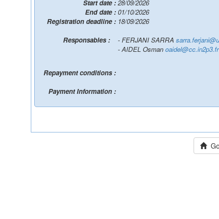
Start date :
28/09/2026
End date :
01/10/2026
Registration deadline :
18/09/2026
Responsables :
- FERJANI SARRA
sarra.ferjani@u
- AIDEL Osman
oaidel@cc.in2p3.fr
Repayment conditions :
Payment Information :
Go 