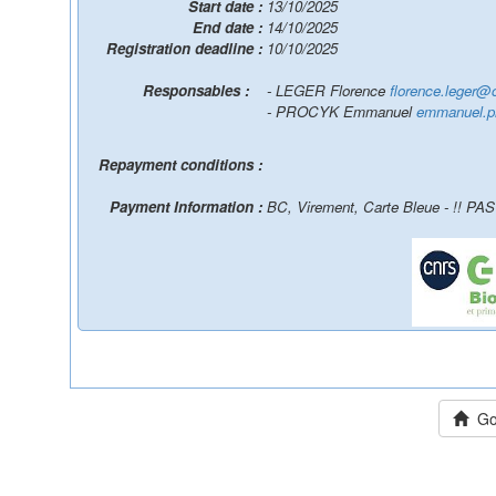
Start date :
13/10/2025
End date :
14/10/2025
Registration deadline :
10/10/2025
Responsables :
- LEGER Florence
florence.leger@c
- PROCYK Emmanuel
emmanuel.p
Repayment conditions :
Payment Information :
BC, Virement, Carte Bleue - !! PA
Go 