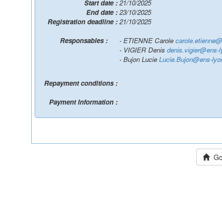
Start date :
21/10/2025
End date :
23/10/2025
Registration deadline :
21/10/2025
Responsables :
- ETIENNE Carole
carole.etienne@
- VIGIER Denis
denis.vigier@ens-l
- Bujon Lucie
Lucie.Bujon@ens-lyon
Repayment conditions :
Payment Information :
Go 