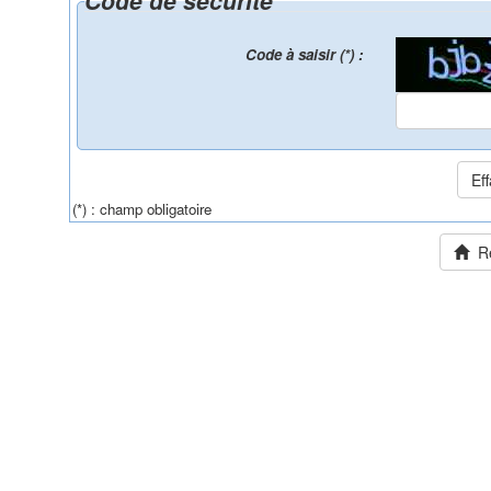
Code de sécurité
Code à saisir (*) :
(*) : champ obligatoire
Ret