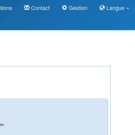
tions
Contact
Gestion
Langue
dex