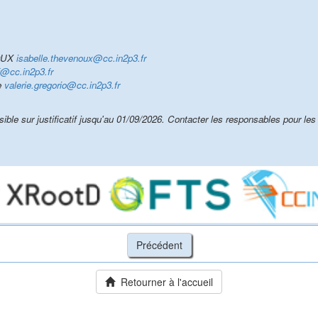
NOUX
isabelle.thevenoux@cc.in2p3.fr
f@cc.in2p3.fr
e
valerie.gregorio@cc.in2p3.fr
le sur justificatif jusqu'au 01/09/2026. Contacter les responsables pour les
Retourner à l'accueil