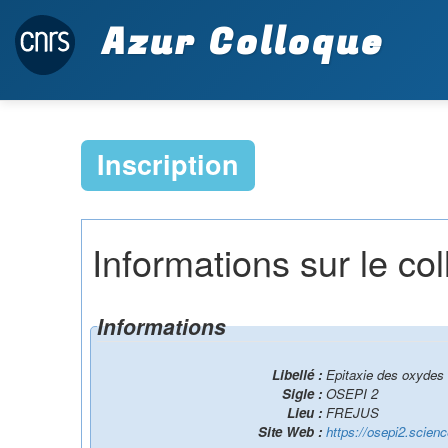
Azur Colloque
Inscription
Informations sur le co
Informations
Libellé :
Epitaxie des oxydes
Sigle :
OSEPI 2
Lieu :
FREJUS
Site Web :
https://osepi2.scien