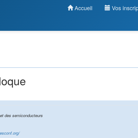
Accueil
Vos inscrip
lloque
 et des semiconducteurs
cesconf.org/