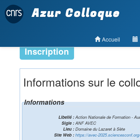
Azur Colloque
Accueil
Inscription
Informations sur le col
Informations
Libellé :
Action Nationale de Formation - Au
Sigle :
ANF AVEC
Lieu :
Domaine du Lazaret à Sète
Site Web :
https://avec-2025.sciencesconf.org