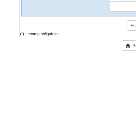
(*) : champ obligatoire
Ret