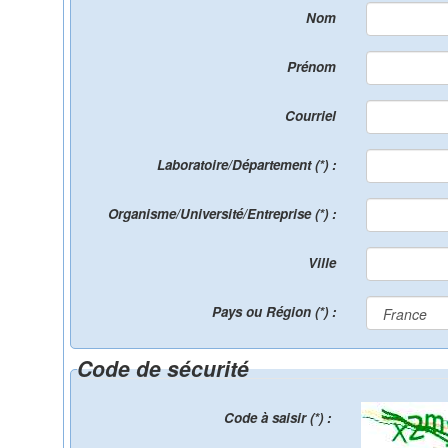
Nom
Prénom
Courriel
Laboratoire/Département (*) :
Organisme/Université/Entreprise (*) :
Ville
Pays ou Région (*) :
Code de sécurité
Code à saisir (*) :