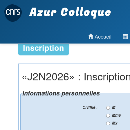
Azur Colloque
Accueil
Inscription
«J2N2026» : Inscriptio
Informations personnelles
Civilité :
M
Mme
Mx